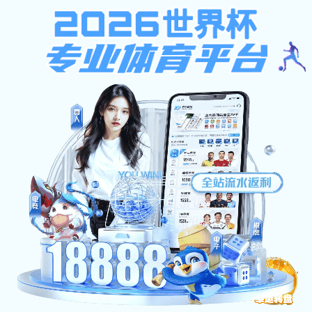
NBA常规赛赛程