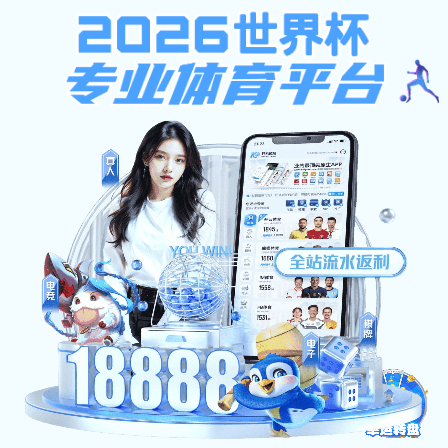
NBA常规赛赛程
首页
走进三新
新闻中心
NBA常规赛赛程:项目欣赏